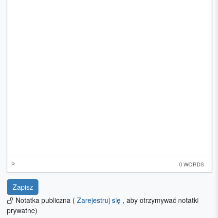
P
0 WORDS
Notatka publiczna (
Zarejestruj się
, aby otrzymywać notatki
prywatne)