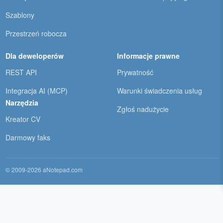
Szablony
Przestrzeń robocza
Dla deweloperów
Informacje prawne
REST API
Prywatność
Integracja AI (MCP)
Warunki świadczenia usług
Narzędzia
Zgłoś nadużycie
Kreator CV
Darmowy faks
© 2009-2026 aNotepad.com