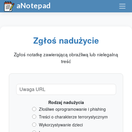
aNotepad
Zgłoś nadużycie
Zgłoś notatkę zawierającą obraźliwą lub nielegalną
treść
Rodzaj nadużycia
Złośliwe oprogramowanie i phishing
Treści o charakterze terrorystycznym
Wykorzystywanie dzieci