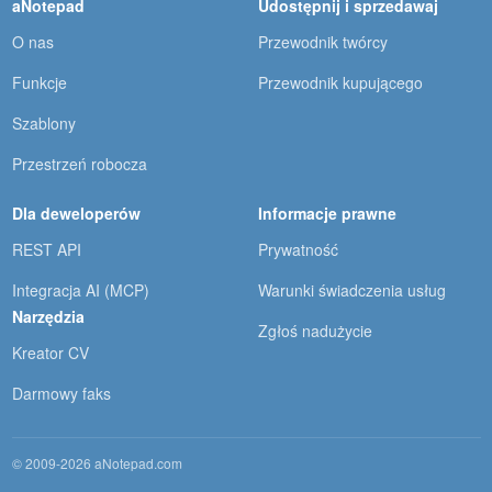
aNotepad
Udostępnij i sprzedawaj
O nas
Przewodnik twórcy
Funkcje
Przewodnik kupującego
Szablony
Przestrzeń robocza
Dla deweloperów
Informacje prawne
REST API
Prywatność
Integracja AI (MCP)
Warunki świadczenia usług
Narzędzia
Zgłoś nadużycie
Kreator CV
Darmowy faks
© 2009-2026 aNotepad.com